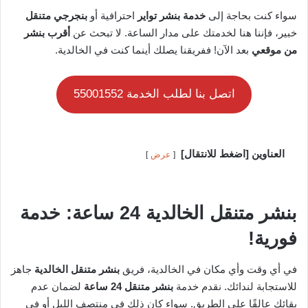
سواء كنت بحاجة إلى
خدمة بنشر تواير
احترافية أو
بنجرجي متنقل
خبير، فإننا هنا لخدمتك على مدار الساعة. لا تبحث عن
أقرب بنشر
من موقعي
بعد الآن! ففريقنا يصلك أينما كنت في الخالدية.
اتصل بنا لطلب الخدمة 55001552
العناوين [اضغط للانتقال]
عرض
بنشر متنقل الخالدية 24 ساعة: خدمة
فورية!
في أي وقت وأي مكان في الخالدية، فريق
بنشر متنقل الخالدية
جاهز
للاستجابة لندائك. نقدم خدمة
بنشر متنقل 24 ساعة
لضمان عدم
بقائك عالقًا على الطريق. سواء كان ذلك في منتصف الليل أو في