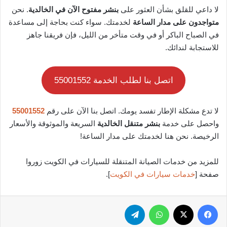
لا داعي للقلق بشأن العثور على
بنشر مفتوح الآن في الخالدية
. نحن
متواجدون على مدار الساعة
لخدمتك. سواء كنت بحاجة إلى مساعدة
في الصباح الباكر أو في وقت متأخر من الليل، فإن فريقنا جاهز
للاستجابة لندائك.
اتصل بنا لطلب الخدمة 55001552
لا تدع مشكلة الإطار تفسد يومك. اتصل بنا الآن على رقم
55001552
واحصل على خدمة
بنشر متنقل الخالدية
السريعة والموثوقة والأسعار
الرخيصة. نحن هنا لخدمتك على مدار الساعة!
للمزيد من خدمات الصيانة المتنقلة للسيارات في الكويت زوروا
صفحة [
خدمات سيارات في الكويت
].
فيسبوك
‫X
واتساب
تيلقرام