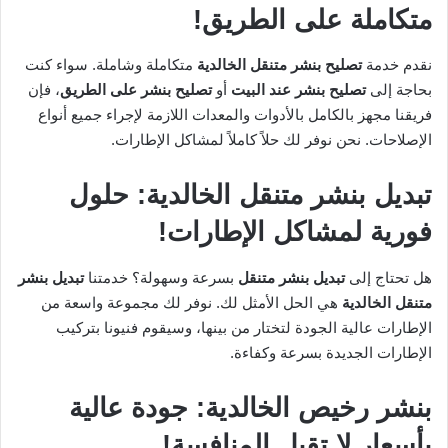
متكاملة على الطريق!
نقدم خدمة
تصليح بنشر متنقل الخالدية
متكاملة وشاملة. سواء كنت
بحاجة إلى
تصليح بنشر عند البيت
أو
تصليح بنشر على الطريق
، فإن
فريقنا مجهز بالكامل بالأدوات والمعدات اللازمة لإجراء جميع أنواع
الإصلاحات. نحن نوفر لك حلاً كاملاً لمشاكل الإطارات.
تبديل بنشر متنقل الخالدية: حلول
فورية لمشاكل الإطارات!
هل تحتاج إلى
تبديل بنشر متنقل
بسرعة وسهولة؟ خدمتنا
تبديل بنشر
متنقل الخالدية
هي الحل الأمثل لك. نوفر لك مجموعة واسعة من
الإطارات عالية الجودة لتختار من بينها، وسيقوم فنيونا بتركيب
الإطارات الجديدة بسرعة وكفاءة.
بنشر رخيص الخالدية: جودة عالية
بأسعار لا تقبل المنافسة!