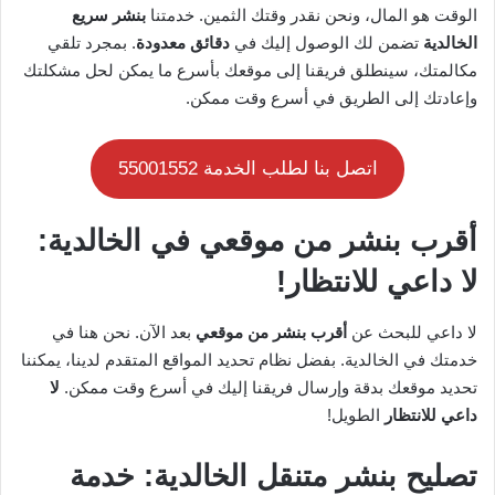
الوقت هو المال، ونحن نقدر وقتك الثمين. خدمتنا
بنشر سريع
الخالدية
تضمن لك الوصول إليك في
دقائق معدودة
. بمجرد تلقي
مكالمتك، سينطلق فريقنا إلى موقعك بأسرع ما يمكن لحل مشكلتك
وإعادتك إلى الطريق في أسرع وقت ممكن.
اتصل بنا لطلب الخدمة 55001552
أقرب بنشر من موقعي في الخالدية:
لا داعي للانتظار!
لا داعي للبحث عن
أقرب بنشر من موقعي
بعد الآن. نحن هنا في
خدمتك في الخالدية. بفضل نظام تحديد المواقع المتقدم لدينا، يمكننا
تحديد موقعك بدقة وإرسال فريقنا إليك في أسرع وقت ممكن.
لا
داعي للانتظار
الطويل!
تصليح بنشر متنقل الخالدية: خدمة