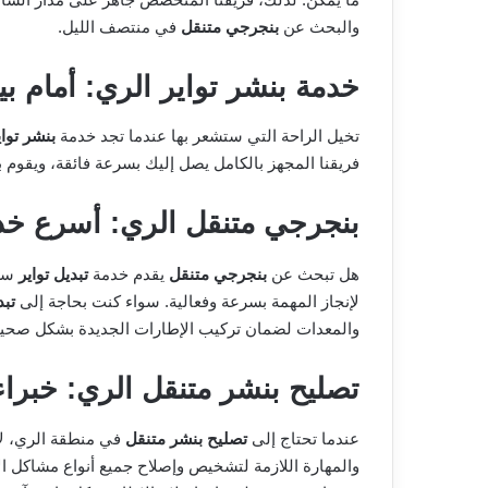
والبحث عن
بنجرجي متنقل
في منتصف الليل.
خدمة بنشر تواير الري: أمام ب
تخيل الراحة التي ستشعر بها عندما تجد خدمة
بنشر تواي
فريقنا المجهز بالكامل يصل إليك بسرعة فائقة، ويقوم
بنجرجي متنقل الري: أسرع خدم
هل تبحث عن
بنجرجي متنقل
يقدم خدمة
تبديل تواير
سري
لإنجاز المهمة بسرعة وفعالية. سواء كنت بحاجة إلى
تبد
والمعدات لضمان تركيب الإطارات الجديدة بشكل صحيح
تصليح بنشر متنقل الري: خبرا
عندما تحتاج إلى
تصليح بنشر متنقل
في منطقة الري، لا 
والمهارة اللازمة لتشخيص وإصلاح جميع أنواع مشاكل الإ