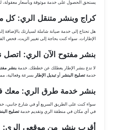
يستحق الحصول على خدمة موثوقة وبأسعار معقولة، لذل
كراج وبنشر متنقل الري: كل م
هل تحتاج إلى خدمة صيانة شاملة لسيارتك بالإضافة إل
الإطارات. سواء كنت بحاجة إلى تغيير الزيت، فحص الف
بنشر مفتوح الآن الري: اتصل ن
لا تدع بنشر الإطار يعطلك عن خططك. خدمة
بنشر مفتو
خدمة
تصليح البنشر
أو
تبديل الإطار
بسرعة وفعالية، مم
بنشر خدمة طرق الري: معك ف
سواء كنت على الطريق السريع أو في شارع جانبي، خ
في أي مكان في منطقة الري وتقديم خدمة
تصليح البن
أقرب بنشر من موقعي الري: لا 