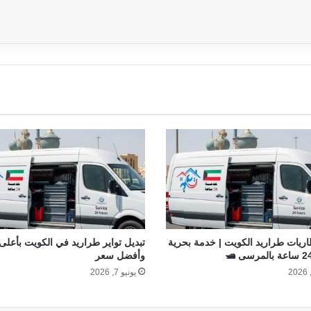
اريات طراريد الكويت | خدمة بحرية
تبديل تواير طراريد في الكويت بأعلى
وأفضل سعر
يونيو 7, 2026