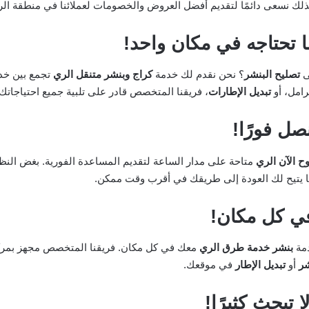
ك نسعى دائمًا لتقديم أفضل العروض والخصومات لعملائنا في منطقة الر
ا تحتاجه في مكان واحد!
ى
تصليح البنشر
؟ نحن نقدم لك خدمة
كراج وبنشر متنقل الري
تجمع بين خدم
رامل، أو
تبديل الإطارات
، فريقنا المتخصص قادر على تلبية جميع احتياجاتك
صل فورًا!
ح الآن الري
متاحة على مدار الساعة لتقديم المساعدة الفورية. بغض النظر 
ا يتيح لك العودة إلى طريقك في أقرب وقت ممكن.
ي كل مكان!
دمة
بنشر خدمة طرق الري
معك في كل مكان. فريقنا المتخصص مجهز بمركب
شر
أو
تبديل الإطار
في موقعك.
تبحث كثيرًا!