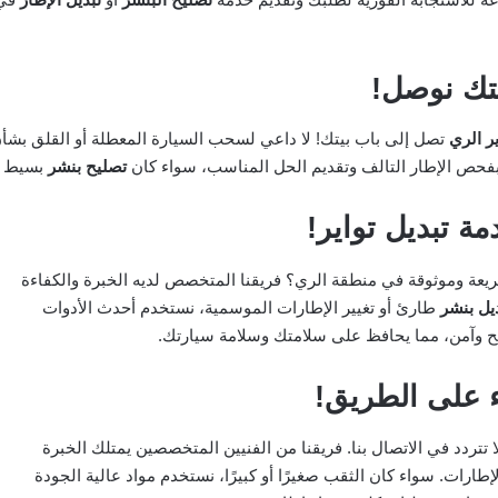
يتك نوصل!
ر الري
تصل إلى باب بيتك! لا داعي لسحب السيارة المعطلة أو القلق بشأن
 بفحص الإطار التالف وتقديم الحل المناسب، سواء كان
تصليح بنشر
بسيط أ
ة تبديل تواير!
عة وموثوقة في منطقة الري؟ فريقنا المتخصص لديه الخبرة والكفاءة
يل بنشر
طارئ أو تغيير الإطارات الموسمية، نستخدم أحدث الأدوات
 وآمن، مما يحافظ على سلامتك وسلامة سيارتك.
ء على الطريق!
تتردد في الاتصال بنا. فريقنا من الفنيين المتخصصين يمتلك الخبرة
طارات. سواء كان الثقب صغيرًا أو كبيرًا، نستخدم مواد عالية الجودة