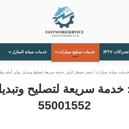
شتراكات IPTV
خدمات تصليح سيارات
خدمات صيانة المنازل
ا
دمات صيانة سيارات
/
بنشر متنقل الري: خدمة سريعة لتصليح وتبديل تواير أمام بيتك! 01552
خدمة سريعة لتصليح وتبديل 
55001552