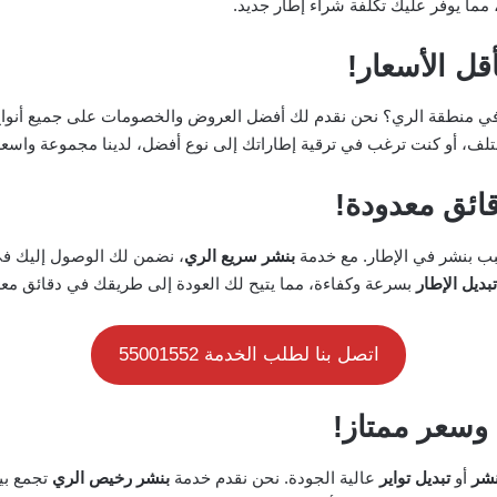
مما يوفر عليك تكلفة شراء إطار جديد.
أقل الأسعار!
في منطقة الري؟ نحن نقدم لك أفضل العروض والخصومات على جميع أنواع 
تلف، أو كنت ترغب في ترقية إطاراتك إلى نوع أفضل، لدينا مجموعة واسعة 
ائق معدودة!
بب بنشر في الإطار. مع خدمة
بنشر سريع الري
، نضمن لك الوصول إليك ف
تبديل الإطار
بسرعة وكفاءة، مما يتيح لك العودة إلى طريقك في دقائق معد
اتصل بنا لطلب الخدمة 55001552
وسعر ممتاز!
نشر
أو
تبديل تواير
عالية الجودة. نحن نقدم خدمة
بنشر رخيص الري
تجمع بين