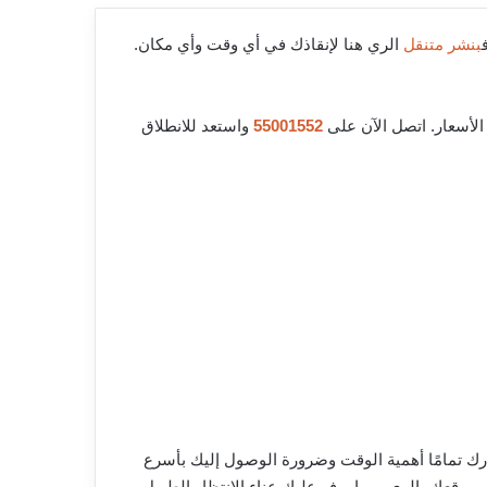
بنشر متنقل
الري هنا لإنقاذك في أي وقت وأي مكان.
لأسعار. اتصل الآن على
55001552
واستعد للانطلاق
رك تمامًا أهمية الوقت وضرورة الوصول إليك بأسرع
موقعك بالري، مما يوفر عليك عناء الانتظار الطويل