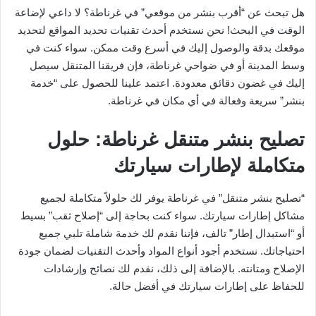
هل تبحث عن “أقرب بنشر من موقعي” في غرناطة؟ لا داعي لإضاعة
الوقت في البحث! نحن نستخدم أحدث تقنيات تحديد المواقع لتحديد
موقعك بدقة والوصول إليك في أسرع وقت ممكن. سواء كنت في
وسط المدينة أو في ضواحي غرناطة، فإن فريقنا المتنقل سيصل
إليك في غضون دقائق معدودة. اعتمد علينا للحصول على “خدمة
بنشر” سريعة وفعالة في أي مكان في غرناطة.
تصليح بنشر متنقل غرناطة: حلول
متكاملة لإطارات سيارتك
“تصليح بنشر متنقل” في غرناطة يوفر لك حلولاً متكاملة لجميع
مشاكل إطارات سيارتك. سواء كنت بحاجة إلى “إصلاح ثقب” بسيط
أو “استبدال إطار” تالف، فإننا نقدم لك خدمة شاملة تلبي جميع
احتياجاتك. نستخدم أجود أنواع المواد وأحدث التقنيات لضمان جودة
الإصلاح ومتانته. بالإضافة إلى ذلك، نقدم لك نصائح وإرشادات
للحفاظ على إطارات سيارتك في أفضل حالة.