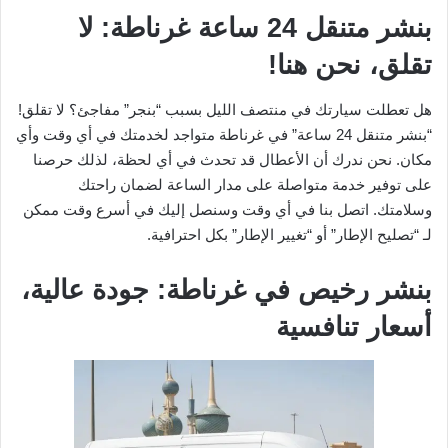
بنشر متنقل 24 ساعة غرناطة: لا
تقلق، نحن هنا!
هل تعطلت سيارتك في منتصف الليل بسبب “بنجر” مفاجئ؟ لا تقلق!
“بنشر متنقل 24 ساعة” في غرناطة متواجد لخدمتك في أي وقت وأي
مكان. نحن ندرك أن الأعطال قد تحدث في أي لحظة، لذلك حرصنا
على توفير خدمة متواصلة على مدار الساعة لضمان راحتك
وسلامتك. اتصل بنا في أي وقت وسنصل إليك في أسرع وقت ممكن
لـ “تصليح الإطار” أو “تغيير الإطار” بكل احترافية.
بنشر رخيص في غرناطة: جودة عالية،
أسعار تنافسية