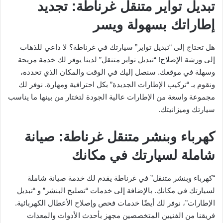
تبديل تواير متنقل غرناطة: تجديد
إطاراتك بسهولة ويسر
هل تحتاج إلى “تبديل تواير” سيارتك في غرناطة؟ لا داعي للذهاب
إلى ورشة الإصلاح! “تبديل تواير متنقل” لدينا يوفر لك خدمة مريحة
وسهلة في موقعك. سنصل إليك في الوقت والمكان الذي تحدده،
ونقوم بـ “تركيب الإطارات الجديدة” بكل احترافية ومهارة. نوفر لك
مجموعة واسعة من الإطارات عالية الجودة لتختار من بينها ما يناسب
سيارتك وميزانيتك.
كهرباء وبنشر متنقل غرناطة: صيانة
شاملة لسيارتك في مكانك
“كهرباء وبنشر متنقل” في غرناطة يقدم لك خدمة صيانة شاملة
لسيارتك في مكانك. بالإضافة إلى خدمات “تصليح البنشر” و “تبديل
الإطارات”، نوفر لك أيضًا خدمات فحص وإصلاح الأعطال الكهربائية.
فريقنا من الفنيين المتخصصين مجهز بأحدث الأدوات والمعدات