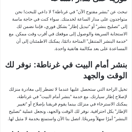
تبحث عن “بنشر مفتوح الآن” في غرناطة؟ لا داعي للبحث! نحن
متواجدون على مدار الساعة لخدمتك. سواء كنت في حاجة ماسة
إلى “تصليح بنشر” أو “تبديل إطار” بشكل فوري، فإننا نضمن لك
الاستجابة السريعة والوصول إلى موقعك في أقرب وقت ممكن. مع
“خدمة البنشر المتنقل” المتاحة دائمًا، يمكنك الاطمئنان إلى أن
المساعدة على بعد مكالمة هاتفية واحدة.
بنشر أمام البيت في غرناطة: نوفر لك
الوقت والجهد
تخيل الراحة التي ستحصل عليها عندما لا تضطر إلى مغادرة منزلك
لإصلاح إطار سيارتك. مع خدمة “بنشر أمام البيت” في غرناطة،
يمكنك الاسترخاء في منزلك بينما يقوم فريقنا بإصلاح أو “تغيير
الإطار” بكل احترافية. نوفر لك الوقت والجهد، ونجعل عملية “تصليح
البنشر” أمرًا سهلاً ومريحًا. اتصل بنا الآن واستمتع بخدمة لا مثيل لها.