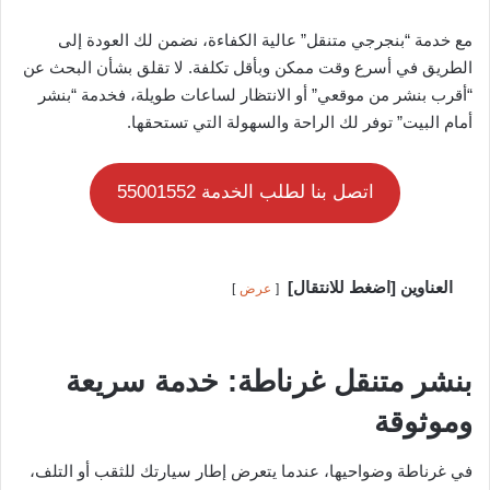
مع خدمة “بنجرجي متنقل” عالية الكفاءة، نضمن لك العودة إلى
الطريق في أسرع وقت ممكن وبأقل تكلفة. لا تقلق بشأن البحث عن
“أقرب بنشر من موقعي” أو الانتظار لساعات طويلة، فخدمة “بنشر
أمام البيت” توفر لك الراحة والسهولة التي تستحقها.
اتصل بنا لطلب الخدمة 55001552
العناوين [اضغط للانتقال]
عرض
بنشر متنقل غرناطة: خدمة سريعة
وموثوقة
في غرناطة وضواحيها، عندما يتعرض إطار سيارتك للثقب أو التلف،