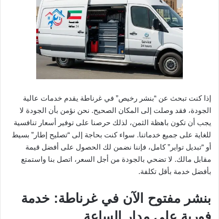
إذا كنت تبحث عن “بنشر رخيص” في غرناطة يقدم خدمات عالية
الجودة، فقد وصلت إلى المكان الصحيح. نحن نؤمن بأن الجودة لا
يجب أن تكون باهظة الثمن، لذلك حرصنا على توفير أسعار تنافسية
للغاية على جميع خدماتنا. سواء كنت بحاجة إلى “تصليح إطار” بسيط
أو “تبديل تواير” كامل، فإننا نضمن لك الحصول على أفضل قيمة
مقابل مالك. لا تضحي بالجودة من أجل السعر، اتصل بنا واستمتع
بأفضل خدمة بأقل تكلفة.
بنشر مفتوح الآن في غرناطة: خدمة
فورية على مدار الساعة