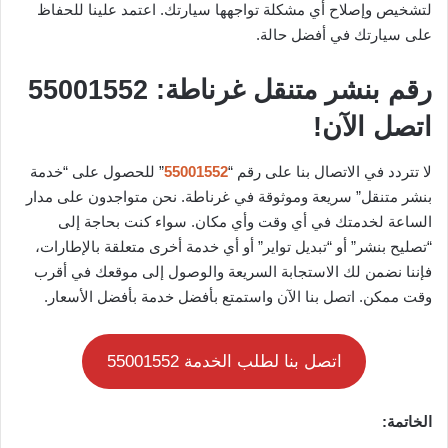
لتشخيص وإصلاح أي مشكلة تواجهها سيارتك. اعتمد علينا للحفاظ
على سيارتك في أفضل حالة.
رقم بنشر متنقل غرناطة: 55001552
اتصل الآن!
لا تتردد في الاتصال بنا على رقم “
55001552
” للحصول على “خدمة
بنشر متنقل” سريعة وموثوقة في غرناطة. نحن متواجدون على مدار
الساعة لخدمتك في أي وقت وأي مكان. سواء كنت بحاجة إلى
“تصليح بنشر” أو “تبديل تواير” أو أي خدمة أخرى متعلقة بالإطارات،
فإننا نضمن لك الاستجابة السريعة والوصول إلى موقعك في أقرب
وقت ممكن. اتصل بنا الآن واستمتع بأفضل خدمة بأفضل الأسعار.
اتصل بنا لطلب الخدمة 55001552
الخاتمة: