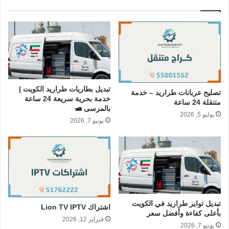
تبديل بطاريات طراريد الكويت |
تصليح عربانات طراريد – خدمة
خدمة بحرية سريعة 24 ساعة
متنقلة 24 ساعة
بالمرسى 🛥️
يوليو 5, 2026
يونيو 7, 2026
تبديل تواير طراريد في الكويت
اشتراك Lion TV IPTV
بأعلى كفاءة وأفضل سعر
فبراير 12, 2026
يونيو 7, 2026