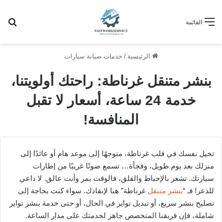
بح
القائمة
الرئيسية
/
خدمات صيانة سيارات
بنشر متنقل غرناطة: راحتك أولويتنا،
خدمة 24 ساعة، أسعار لا تقبل
المنافسة!
تخيل نفسك في قلب غرناطة، متوجهًا إلى موعد هام أو عائدًا إلى
منزلك بعد يوم طويل، وفجأة… تسمع صوتًا غريبًا من إطارات
سيارتك. تشعر بالإحباط والقلق، فالوقت يمر وأنت عالق. لا داعي
للذعر! فـ “
بنشر متنقل
غرناطة” هنا لإنقاذك. سواء كنت بحاجة إلى
تصليح بنشر سريع، أو تبديل تواير في الحال، أو حتى خدمة بنشر تواير
شاملة، فإن فريقنا المتخصص جاهز لخدمتك على مدار الساعة.