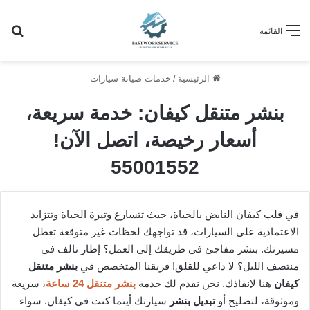
بح
القائمة
الرئيسية
/
خدمات صيانة سيارات
بنشر متنقل كيفان: خدمة سريعة،
أسعار رخيصة، اتصل الآن!
55001552
في قلب كيفان النابض بالحياة، حيث تتسارع وتيرة الحياة وتتزايد
الاعتمادية على السيارات، قد تواجهك لحظات غير متوقعة تعطل
مسيرتك. بنشر مفاجئ في طريقك إلى العمل؟ إطار تالف في
منتصف الليل؟ لا داعي للقلق! فريقنا المتخصص في
بنشر متنقل
كيفان
هنا لإنقاذك. نحن نقدم لك خدمة
بنشر متنقل 24 ساعة
، سريعة
وموثوقة، لتصليح أو
تبديل بنشر
سيارتك أينما كنت في كيفان. سواء