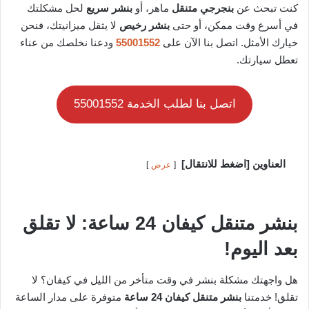
كنت تبحث عن
بنجرجي متنقل
ماهر، أو
بنشر سريع
لحل مشكلتك
في أسرع وقت ممكن، أو حتى
بنشر رخيص
لا يثقل ميزانيتك، فنحن
خيارك الأمثل. اتصل بنا الآن على
55001552
ودعنا نخلصك من عناء
تعطل سيارتك.
اتصل بنا لطلب الخدمة 55001552
العناوين [اضغط للانتقال]
عرض
بنشر متنقل كيفان 24 ساعة: لا تقلق
بعد اليوم!
هل واجهتك مشكلة بنشر في وقت متأخر من الليل في كيفان؟ لا
تقلق! خدمتنا
بنشر متنقل كيفان 24 ساعة
متوفرة على مدار الساعة