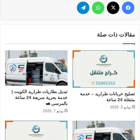
فيسبوك
‫X
واتساب
تيلقرام
مقالات ذات صلة
تبديل بطاريات طراريد الكويت |
تصليح عربانات طراريد – خدمة
خدمة بحرية سريعة 24 ساعة
متنقلة 24 ساعة
بالمرسى 🛥️
يوليو 5, 2026
يونيو 7, 2026