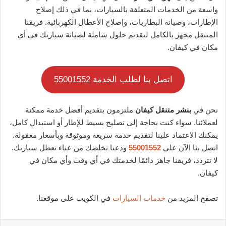
واسعة من الخدمات المتعلقة بالسيارات، بما في ذلك إصلاح
الإطارات، وصيانة البطاريات، وإصلاح الأعطال الكهربائية. فريقنا
المتنقل مجهز بالكامل لتقديم حلول شاملة لصيانة سيارتك في أي
مكان في كيفان.
اتصل بنا لطلب الخدمة 55001552
نحن في
بنشر متنقل كيفان
ملتزمون بتقديم أفضل خدمة ممكنة
لعملائنا. سواء كنت بحاجة إلى تصليح بسيط للإطار أو استبدال كامل،
يمكنك الاعتماد علينا لتقديم خدمة سريعة وموثوقة وبأسعار معقولة.
اتصل بنا الآن على
55001552
ودعنا نخلصك من عناء تعطل سيارتك.
لا تتردد، فريقنا جاهز دائمًا لخدمتك في أي وقت وأي مكان في
كيفان.
تصفح المزيد من
خدمات السيارات
في الكويت على موقعنا.