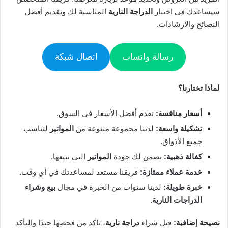
سيساعدك في اختيار
الدراجة النارية
المناسبة لك وتقديم أفضل
النصائح والارشادات.
رسالة واتساب
اتصال شبكة
لماذا تختارنا؟
أسعار منافسة:
نقدم أفضل الأسعار في السوق.
تشكيلة واسعة:
لدينا مجموعة متنوعة من
المواتير
لتناسب
جميع الأذواق.
كفالة ذهبية:
نضمن لك جودة
المواتير
التي نبيعها.
خدمة عملاء ممتازة:
فريقنا مستعد لمساعدتك في أي وقت.
خبرة طويلة:
لدينا سنوات من الخبرة في مجال
بيع وشراء
الدراجات النارية
.
نصيحة إضافية:
قبل شراء
دراجة نارية
، تأكد من فحصها جيدًا والتأكد