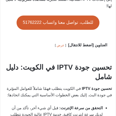
لها!
للطلب، تواصل معنا واتساب 51762222
العناوين [اضغط للانتقال]
عرض
تحسين جودة IPTV في الكويت: دليل
شامل
تحسين جودة IPTV
في الكويت يتطلب فهمًا شاملاً للعوامل المؤثرة
في جودة البث. إليك بعض الخطوات الأساسية التي يمكنك اتخاذها:
التحقق من سرعة الإنترنت:
قبل أي شيء آخر، تأكد من أن
لديك سرعة إنترنت كافية. خدمة IPTV عالية الجودة تتطلب