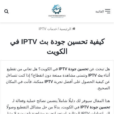
بح
القائمة
الرئيسية
/
خدمات IPTV
كيفية تحسين جودة بث IPTV في
الكويت
هل تبحث عن
تحسين جودة IPTV
في الكويت؟ هل تعاني من تقطيع
أثناء
بث IPTV
وتتمنى مشاهدة ممتعة دون انقطاع؟ إذا كنت تتساءل
عن كيفية الحصول على أفضل تجربة
IPTV
ممكنة، فأنت في المكان
الصحيح.
هذا المقال سيوفر لك دليلًا شاملاً يتضمن نصائح عملية وفعالة لـ
تحسين جودة IPTV
في الكويت، بدءًا من حل مشاكل التقطيع وصولًا
إلى إعدادات IPTV المثالية. استعد لتجربة مشاهدة تلفزيونية لا مثيل