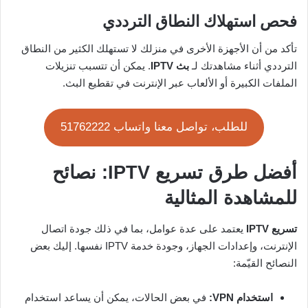
فحص استهلاك النطاق الترددي
تأكد من أن الأجهزة الأخرى في منزلك لا تستهلك الكثير من النطاق
الترددي أثناء مشاهدتك لـ
بث IPTV
. يمكن أن تتسبب تنزيلات
الملفات الكبيرة أو الألعاب عبر الإنترنت في تقطيع البث.
للطلب، تواصل معنا واتساب 51762222
أفضل طرق تسريع IPTV: نصائح
للمشاهدة المثالية
تسريع IPTV
يعتمد على عدة عوامل، بما في ذلك جودة اتصال
الإنترنت، وإعدادات الجهاز، وجودة خدمة IPTV نفسها. إليك بعض
النصائح القيّمة:
استخدام VPN:
في بعض الحالات، يمكن أن يساعد استخدام