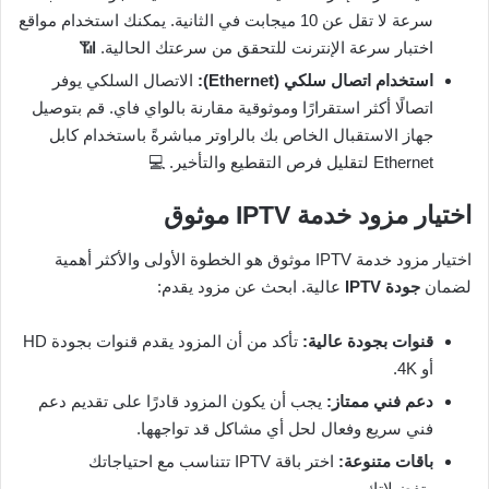
سرعة لا تقل عن 10 ميجابت في الثانية. يمكنك استخدام مواقع
اختبار سرعة الإنترنت للتحقق من سرعتك الحالية. 📶
استخدام اتصال سلكي (Ethernet):
الاتصال السلكي يوفر
اتصالًا أكثر استقرارًا وموثوقية مقارنة بالواي فاي. قم بتوصيل
جهاز الاستقبال الخاص بك بالراوتر مباشرةً باستخدام كابل
Ethernet لتقليل فرص التقطيع والتأخير. 💻
اختيار مزود خدمة IPTV موثوق
اختيار مزود خدمة IPTV موثوق هو الخطوة الأولى والأكثر أهمية
لضمان
جودة IPTV
عالية. ابحث عن مزود يقدم:
قنوات بجودة عالية:
تأكد من أن المزود يقدم قنوات بجودة HD
أو 4K.
دعم فني ممتاز:
يجب أن يكون المزود قادرًا على تقديم دعم
فني سريع وفعال لحل أي مشاكل قد تواجهها.
باقات متنوعة:
اختر باقة IPTV تتناسب مع احتياجاتك
وتفضيلاتك.