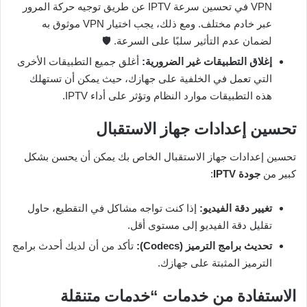
VPN في تحسين سرعة IPTV عن طريق توجيه حركة المرور
عبر خادم مختلف. ومع ذلك، يجب اختيار VPN موثوق به
لضمان عدم التأثير سلبًا على السرعة. 🛡️
إغلاق التطبيقات غير الضرورية:
أغلق جميع التطبيقات الأخرى
التي تعمل في الخلفية على جهازك، حيث يمكن أن تستهلك
هذه التطبيقات موارد النظام وتؤثر على أداء IPTV.
تحسين إعدادات جهاز الاستقبال
تحسين إعدادات جهاز الاستقبال الخاص بك يمكن أن يحسن بشكل
كبير من
جودة IPTV
:
تغيير دقة الفيديو:
إذا كنت تواجه مشاكل في التقطيع، حاول
تقليل دقة الفيديو إلى مستوى أقل.
تحديث برامج الترميز (Codecs):
تأكد من أن لديك أحدث برامج
الترميز المثبتة على جهازك.
الاستفادة من خدمات “خدمات متنقلة