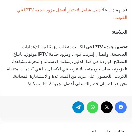
قد يهمك أيضاً:
دليل شامل لاختيار أفضل مزود خدمة IPTV في
الكويت
الخلاصة:
تحسين جودة IPTV
في الكويت يتطلب مزيجًا من الإعدادات
الصحيحة، واتصال إنترنت قوي، ومزود خدمة IPTV موثوق. باتباع
النصائح الواردة في هذا الدليل، يمكنك الاستمتاع بتجربة مشاهدة
تلفزيونية سلسة وممتعة. لا تتردد في الاتصال بنا في “خدمات متنقلة
الكويت” للحصول على مزيد من المساعدة والاستشارة المجانية.
نحن هنا لضمان حصولك على أفضل تجربة IPTV ممكنة!
فيسبوك
‫X
واتساب
تيلقرام