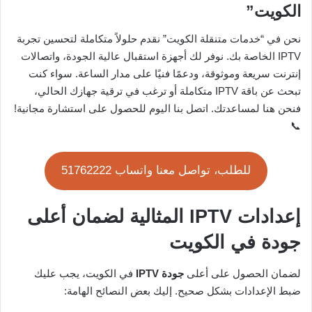
الكويت”
نحن في “خدمات متنقلة الكويت” نقدم حلولاً متكاملة لتحسين تجربة
IPTV الخاصة بك. نوفر لك أجهزة استقبال عالية الجودة، واتصالات
إنترنت سريعة وموثوقة، ودعمًا فنيًا على مدار الساعة. سواء كنت
تبحث عن باقة IPTV متكاملة أو ترغب في ترقية جهازك الحالي،
فنحن هنا لمساعدتك. اتصل بنا اليوم للحصول على استشارة مجانية!
📞
للطلب، تواصل معنا واتساب 51762222
إعدادات IPTV المثالية لضمان أعلى
جودة في الكويت
لضمان الحصول على أعلى
جودة IPTV
في الكويت، يجب عليك
ضبط الإعدادات بشكل صحيح. إليك بعض النصائح الهامة: