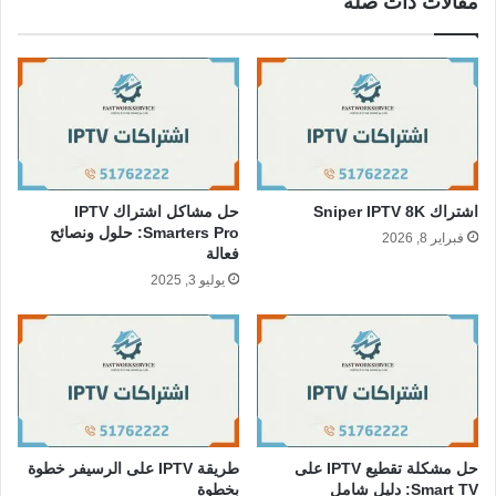
مقالات ذات صلة
اشتراك Sniper IPTV 8K
حل مشاكل اشتراك IPTV
Smarters Pro: حلول ونصائح
فبراير 8, 2026
فعالة
يوليو 3, 2025
حل مشكلة تقطيع IPTV على
طريقة IPTV على الرسيفر خطوة
Smart TV: دليل شامل
بخطوة