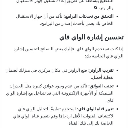
التقطيع ببساطة عن طريق إعادة تشغيل جهاز الاستقبال
والراوتر. 🔄
التحقق من تحديثات البرامج:
تأكد من أن جهاز الاستقبال
الخاص بك يعمل بأحدث إصدار من البرامج.
تحسين إشارة الواي فاي
إذا كنت تستخدم الواي فاي، فإليك بعض النصائح لتحسين إشارة
الواي فاي الخاصة بك:
تقريب الراوتر:
ضع الراوتر في مكان مركزي في منزلك لضمان
تغطية أفضل.
تجنب العوائق:
تأكد من عدم وجود عوائق كبيرة مثل الجدران
السميكة أو الأجهزة الإلكترونية التي قد تتداخل مع إشارة الواي
فاي.
تغيير قناة الواي فاي:
استخدم تطبيقًا لتحليل الواي فاي
لاكتشاف القنوات الأقل ازدحامًا وقم بتغيير قناة الواي فاي
الخاصة بك إلى تلك القناة.