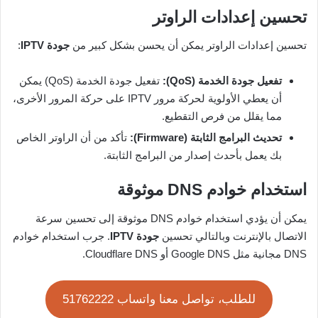
تحسين إعدادات الراوتر
تحسين إعدادات الراوتر يمكن أن يحسن بشكل كبير من
جودة IPTV
:
تفعيل جودة الخدمة (QoS):
تفعيل جودة الخدمة (QoS) يمكن
أن يعطي الأولوية لحركة مرور IPTV على حركة المرور الأخرى،
مما يقلل من فرص التقطيع.
تحديث البرامج الثابتة (Firmware):
تأكد من أن الراوتر الخاص
بك يعمل بأحدث إصدار من البرامج الثابتة.
استخدام خوادم DNS موثوقة
يمكن أن يؤدي استخدام خوادم DNS موثوقة إلى تحسين سرعة
الاتصال بالإنترنت وبالتالي تحسين
جودة IPTV
. جرب استخدام خوادم
DNS مجانية مثل Google DNS أو Cloudflare DNS.
للطلب، تواصل معنا واتساب 51762222