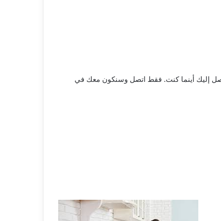
ت تصل إليك أينما كنت. فقط اتصل وسنكون معك في