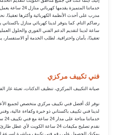
إليك أينما كنت في جميع مناطق الكويت لتقديم الخدمة 
خدماتنا المتميز
مدرب على أحدث الأنظمة الكهربائية وأكثرها تعقيدًا.
ساعة لدينا لتقديم الدعم الفني الفوري والحلول العملي
تعقيدًا، بأمان واحترافية. لطلب الخدمة أو الاستفسار
فني تكييف مركزي
صيانة التكييف المركزي، تنظيف الدكتات، تعبئة غاز الف
نوفر لك أفضل فني تكييف مركزي متخصص لجميع الأع
لدينا فني تكييف باكستاني ذو خبرة وكفاءة عالية، وف
خدماتنا متاحة على مدار 24 ساعة مع فني تكييف 24 ساعة.
نقدم تصليح مكيفات 24 ساعة الكويت لأي عطل طارئ.
يمكنك الحصول على رقم فني تكييف مباشرة لسرعة ال