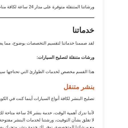
ورشاتنا المتنقلة متوفرة على مدار 24 ساعة لكافة مناطق الكويت بسرعة واحترافية.
خدماتنا
لقد صممنا خدماتنا لتقسيم التخصصات بوضوح، مما يضم
ورشات متنقلة لتصليح السيارات:
هذا القسم مخصص لخدمات الطوارئ التي تحتاجها سيا
بنشر متنقل
تصليح البنشر لكافة أنواع السيارات أينما كنت في الكو
لأننا ندرك أهمية الوقت، خدمة بنشر 24 ساعة متاحة لك أينما كنت. نخدمك في أي وقت، بنشرنا المتنقل يعمل 24 ساعة بدون توقف.
لا تقلق بشأن التوقيت، ورشتنا لخدمات البنشر مفتوحة الآن وجاه
مع ورشاتنا المتخصصة، نوفر لك خدمة بنشر متحرك يصل 