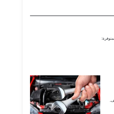
توفرة: