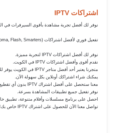
اشتراكات IPTV
نوفر لك أفضل تجربة مشاهدة بأقوى السيرفرات في ال
تفعيل فوري لأفضل اشتراكات IPTV (Aroma, Flash, Smarters)، جودة 4K ودعم فني 24/7.
نوفر لك أفضل اشتراكات IPTV لتجربة مميزة.
نقدم أقوى وأفضل اشتراكات IPTV في الكويت.
متجرنا يعتبر أحد أفضل متاجر IPTV في الكويت يوفر لك كل ما تحتاجه من اشتراكات.
يمكنك شراء اشتراكك أونلاين بكل سهولة الآن.
معنا ستحصل على أفضل اشتراك IPTV بدون أي تقطيع ويعمل على كافة سرعات الانترنت بكفاءة.
نوفر تفعيل جميع تطبيقات المشاهدة بسرعة.
احصل على برنامج مسلسلات وأفلام متنوعة، تطبيق خاص 
تواصل معنا الآن للحصول على اشتراك IPTV خاص بك!