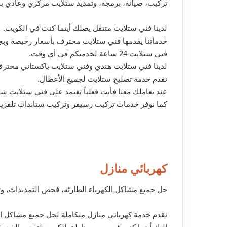
تركيب، صيانة، برمجة، وتمديد ستلايت مركزي وعادي بأ
لدينا فني ستلايت متنقل يصلك أينما كنت في الكويت.
خدماتنا يقدمها فني ستلايت محترف بأسعار رخيصة وبجو
فني ستلايت 24 ساعة لخدمتكم في أي وقت.
لدينا فني ستلايت هندي وفني ستلايت باكستاني محترف
نقدم خدمة تصليح ستلايت لجميع الأعطال.
عند تعاملك معنا فأنت فعلياً تعتمد على فني ستلايت شا
كما نوفر خدمات تركيب رسيفر وتركيب ستاندات تلفزي
كهربائي منازل
حل جميع مشاكل الكهرباء الطارئة، فحص التمديدات، وتر
نقدم خدمة كهربائي منازل متكاملة لحل جميع مشاكل ال