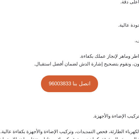
على دقة.
دة عالية.
.
طر وماهر لإنجاز عملك بكفاءة.
ون، ونقوم بتصحيح إشارة الدش لضمان أفضل استقبال.
اتصل بنا 96003833
كيب الإضاءة والأجهزة.
كهرباء الطارئة، فحص التمديدات، وتركيب الإضاءة والأجهزة بكفاءة عال