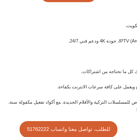
كويت.
للمسلسلات التركية والأفلام الجديدة. مع أكواد تفعيل مكفولة سنة.
للطلب، تواصل معنا واتساب 51762222