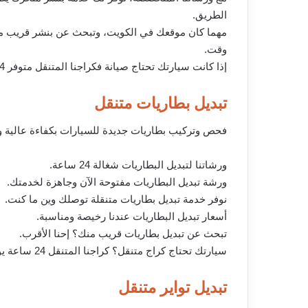
الطريق.
مهما كان موقعك في الكويت، وتبحث عن بنشر قريب من
وقت.
إذا كانت سيارتك تحتاج صيانة فكراجنا المتنقل متوفر 24 ساعة لجميع الأعطال. اتصل بنا في أي وقت لطلب الخدمة أمام منزلك.
تبديل بطاريات متنقل
فحص وتركيب بطاريات جديدة للسيارات بكفاءة عالية و
ورشاتنا لتبديل البطاريات شغالة 24 ساعة.
ورشة تبديل البطاريات مفتوحة الآن وجاهزة لخدمتك.
نوفر خدمة تبديل بطاريات متنقلة توصلك وين ما كنت.
أسعار تبديل البطاريات عندنا رخيصة ومناسبة.
تبحث عن تبديل بطاريات قريب منك؟ إحنا الأقرب.
سيارتك تحتاج كراج متنقل؟ كراجنا المتنقل 24 ساعة يوصلك أينما كنت.
تبديل تواير متنقل