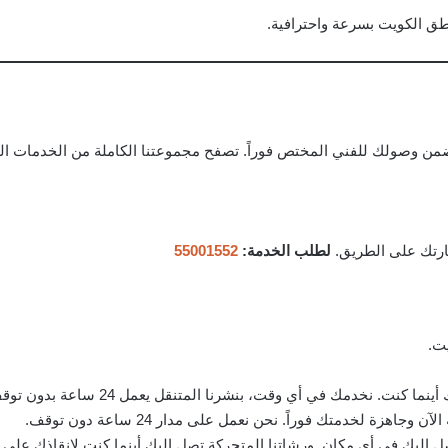
ن وصولك للفني المختص فوراً. تصفح مجموعتنا الكاملة من الخدمات الم
رتك على الطريق.
لطلب الخدمة:
55001552
يت.
زة لخدمتك فوراً. نحن نعمل على مدار 24 ساعة دون توقف.
إليك في أي مكان. ورشاتنا المتحركة تصل إليك أينما كنت لإنقاذك على