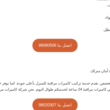
.
اء.
عطل.
اتصل بنا 99080506
 أمان منزلك.
تخصص. نقدم خدمة تركيب كاميرات مراقبة للمنزل بأعلى جودة. كما نوفر خ
كة كاميرات مراقبة موثوقة في الكويت.
اتصل بنا 98020307