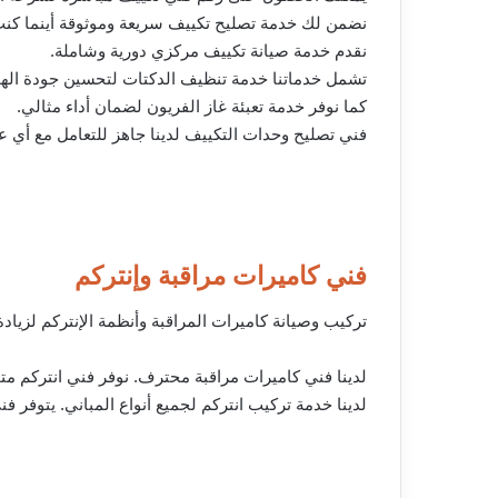
نضمن لك خدمة تصليح تكييف سريعة وموثوقة أينما كنت
نقدم خدمة صيانة تكييف مركزي دورية وشاملة.
تشمل خدماتنا خدمة تنظيف الدكتات لتحسين جودة الهو
كما نوفر خدمة تعبئة غاز الفريون لضمان أداء مثالي.
فني تصليح وحدات التكييف لدينا جاهز للتعامل مع أي 
فني كاميرات مراقبة وإنتركم
تركيب وصيانة كاميرات المراقبة وأنظمة الإنتركم لزيادة
لدينا فني كاميرات مراقبة محترف. نوفر فني انتركم م
لدينا خدمة تركيب انتركم لجميع أنواع المباني. يتوفر فني كاميرات مراقبة 24 ساعة لخدمتكم طوال اليوم. نحن شر