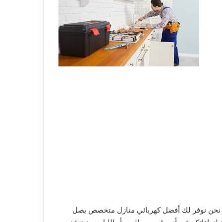
ية. نحن نوفر لك أفضل كهربائي منازل متخصص يصل